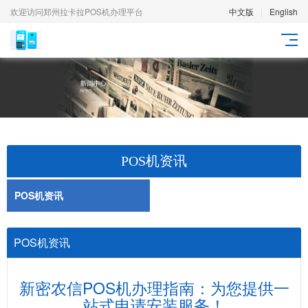
欢迎访问郑州拉卡拉POS机办理平台
中文版
|
English
POS机资讯
POS机资讯
POS机资讯
新密农信POS机办理指南：为您提供一
站式申请安装服务！