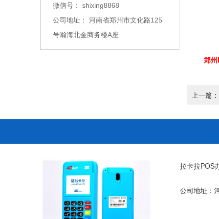
微信号：
shixing8868
公司地址：
河南省郑州市文化路125
号瀚海北金商务楼A座
郑州P
上一篇：
拉卡拉POS办
公司地址：