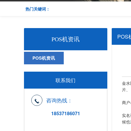
热门关键词：
POS
POS机资讯
POS机资讯
联系我们
金水
片、
咨询热线：
商户
18537186071
实名
候也