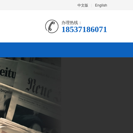
中文版
|
English
办理热线：
18537186071