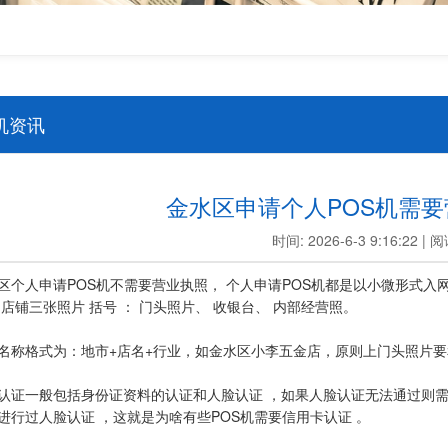
机资讯
金水区申请个人POS机需
时间: 2026-6-3 9:16:22 |
区个人申请POS机不需要营业执照， 个人申请POS机都是以小微形式入
 店铺三张照片 括号 ： 门头照片、 收银台、 内部经营照。
名称格式为：地市+店名+行业，如金水区小李五金店，原则上门头照片要
认证一般包括身份证资料的认证和人脸认证 ，如果人脸认证无法通过则需
进行过人脸认证 ，这就是为啥有些POS机需要信用卡认证 。